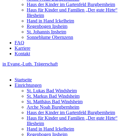
Haus der Kinder im Gartenfeld Burgbernheim
Haus für Kinder und Familien „Der gute Hirte“
Illesheim
Hand in Hand Ickelheim
Regenbogen Ipsheim
St. Johannis Ipsheim
Sonneblume Obernzenn
FAQ
Karriere
Kontakt
in Evang.-Luth. Trägerschaft
Startseite
Einrichtungen
St. Lukas Bad Windsheim
St. Markus Bad Windsheim
St. Matthäus Bad Windsheim
Arche Noah Burgbernheim
Haus der Kinder im Gartenfeld Burgbernheim
Haus für Kinder und Familien „Der gute Hirte“
Illesheim
Hand in Hand Ickelheim
Regenbogen Ipsheim