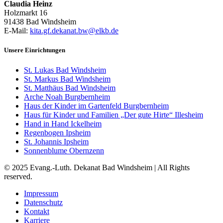
Claudia Heinz
Holzmarkt 16
91438 Bad Windsheim
E-Mail:
kita.gf.dekanat.bw@elkb.de
Unsere Einrichtungen
St. Lukas Bad Windsheim
St. Markus Bad Windsheim
St. Matthäus Bad Windsheim
Arche Noah Burgbernheim
Haus der Kinder im Gartenfeld Burgbernheim
Haus für Kinder und Familien „Der gute Hirte“ Illesheim
Hand in Hand Ickelheim
Regenbogen Ipsheim
St. Johannis Ipsheim
Sonnenblume Obernzenn
© 2025 Evang.-Luth. Dekanat Bad Windsheim | All Rights
reserved.
Impressum
Datenschutz
Kontakt
Karriere