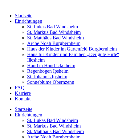
Startseite
Einrichtungen
St. Lukas Bad Windsheim
St. Markus Bad Windsheim
St. Matthäus Bad Windsheim
Arche Noah Burgbernheim
Haus der Kinder im Gartenfeld Burgbernheim
Haus für Kinder und Familien „Der gute Hirte“
Illesheim
Hand in Hand Ickelheim
Regenbogen Ipsheim
St. Johannis Ipsheim
Sonneblume Obernzenn
FAQ
Karriere
Kontakt
Startseite
Einrichtungen
St. Lukas Bad Windsheim
St. Markus Bad Windsheim
St. Matthäus Bad Windsheim
Arche Noah Burgbernheim