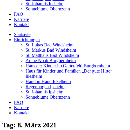
St. Johannis Ipsheim
Sonneblume Obernzenn
FAQ
Karriere
Kontakt
Startseite
Einrichtungen
St. Lukas Bad Windsheim
St. Markus Bad Windsheim
St. Matthäus Bad Windsheim
Arche Noah Burgbernheim
Haus der Kinder im Gartenfeld Burgbernheim
Haus für Kinder und Familien „Der gute Hirte“
Illesheim
Hand in Hand Ickelheim
Regenbogen Ipsheim
St. Johannis Ipsheim
Sonneblume Obernzenn
FAQ
Karriere
Kontakt
Tag: 8. März 2021