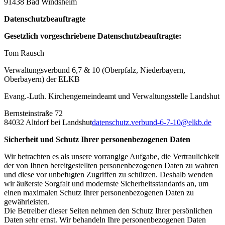
91438 Bad Windsheim
Datenschutzbeauftragte
Gesetzlich vorgeschriebene Datenschutzbeauftragte:
Tom Rausch
Verwaltungsverbund 6,7 & 10 (Oberpfalz, Niederbayern,
Oberbayern) der ELKB
Evang.-Luth. Kirchengemeindeamt und Verwaltungsstelle Landshut
Bernsteinstraße 72
84032 Altdorf bei Landshut
datenschutz.verbund-6-7-10@elkb.de
Sicherheit und Schutz Ihrer personenbezogenen Daten
Wir betrachten es als unsere vorrangige Aufgabe, die Vertraulichkeit
der von Ihnen bereitgestellten personenbezogenen Daten zu wahren
und diese vor unbefugten Zugriffen zu schützen. Deshalb wenden
wir äußerste Sorgfalt und modernste Sicherheitsstandards an, um
einen maximalen Schutz Ihrer personenbezogenen Daten zu
gewährleisten.
Die Betreiber dieser Seiten nehmen den Schutz Ihrer persönlichen
Daten sehr ernst. Wir behandeln Ihre personenbezogenen Daten