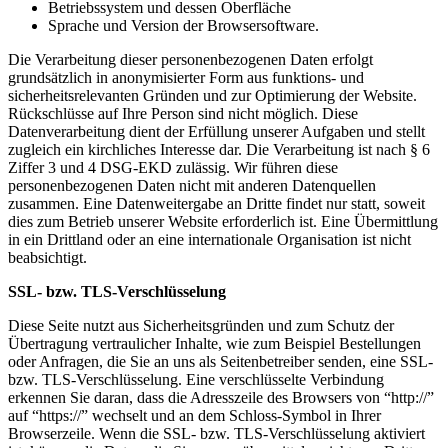
Betriebssystem und dessen Oberfläche
Sprache und Version der Browsersoftware.
Die Verarbeitung dieser personenbezogenen Daten erfolgt
grundsätzlich in anonymisierter Form aus funktions- und
sicherheitsrelevanten Gründen und zur Optimierung der Website.
Rückschlüsse auf Ihre Person sind nicht möglich. Diese
Datenverarbeitung dient der Erfüllung unserer Aufgaben und stellt
zugleich ein kirchliches Interesse dar. Die Verarbeitung ist nach § 6
Ziffer 3 und 4 DSG-EKD zulässig. Wir führen diese
personenbezogenen Daten nicht mit anderen Datenquellen
zusammen. Eine Datenweitergabe an Dritte findet nur statt, soweit
dies zum Betrieb unserer Website erforderlich ist. Eine Übermittlung
in ein Drittland oder an eine internationale Organisation ist nicht
beabsichtigt.
SSL- bzw. TLS-Verschlüsselung
Diese Seite nutzt aus Sicherheitsgründen und zum Schutz der
Übertragung vertraulicher Inhalte, wie zum Beispiel Bestellungen
oder Anfragen, die Sie an uns als Seitenbetreiber senden, eine SSL-
bzw. TLS-Verschlüsselung. Eine verschlüsselte Verbindung
erkennen Sie daran, dass die Adresszeile des Browsers von “http://”
auf “https://” wechselt und an dem Schloss-Symbol in Ihrer
Browserzeile. Wenn die SSL- bzw. TLS-Verschlüsselung aktiviert