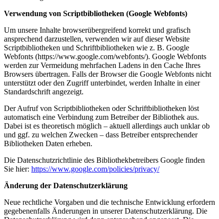
Verwendung von Scriptbibliotheken (Google Webfonts)
Um unsere Inhalte browserübergreifend korrekt und grafisch
ansprechend darzustellen, verwenden wir auf dieser Website
Scriptbibliotheken und Schriftbibliotheken wie z. B. Google
Webfonts (https://www.google.com/webfonts/). Google Webfonts
werden zur Vermeidung mehrfachen Ladens in den Cache Ihres
Browsers übertragen. Falls der Browser die Google Webfonts nicht
unterstützt oder den Zugriff unterbindet, werden Inhalte in einer
Standardschrift angezeigt.
Der Aufruf von Scriptbibliotheken oder Schriftbibliotheken löst
automatisch eine Verbindung zum Betreiber der Bibliothek aus.
Dabei ist es theoretisch möglich – aktuell allerdings auch unklar ob
und ggf. zu welchen Zwecken – dass Betreiber entsprechender
Bibliotheken Daten erheben.
Die Datenschutzrichtlinie des Bibliothekbetreibers Google finden
Sie hier:
https://www.google.com/policies/privacy/
Änderung der Datenschutzerklärung
Neue rechtliche Vorgaben und die technische Entwicklung erfordern
gegebenenfalls Änderungen in unserer Datenschutzerklärung. Die