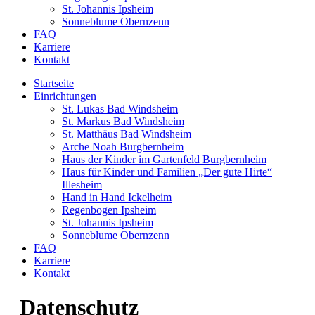
St. Johannis Ipsheim
Sonneblume Obernzenn
FAQ
Karriere
Kontakt
Startseite
Einrichtungen
St. Lukas Bad Windsheim
St. Markus Bad Windsheim
St. Matthäus Bad Windsheim
Arche Noah Burgbernheim
Haus der Kinder im Gartenfeld Burgbernheim
Haus für Kinder und Familien „Der gute Hirte“
Illesheim
Hand in Hand Ickelheim
Regenbogen Ipsheim
St. Johannis Ipsheim
Sonneblume Obernzenn
FAQ
Karriere
Kontakt
Datenschutz