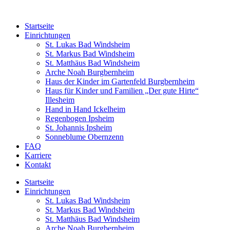
Startseite
Einrichtungen
St. Lukas Bad Windsheim
St. Markus Bad Windsheim
St. Matthäus Bad Windsheim
Arche Noah Burgbernheim
Haus der Kinder im Gartenfeld Burgbernheim
Haus für Kinder und Familien „Der gute Hirte“
Illesheim
Hand in Hand Ickelheim
Regenbogen Ipsheim
St. Johannis Ipsheim
Sonneblume Obernzenn
FAQ
Karriere
Kontakt
Startseite
Einrichtungen
St. Lukas Bad Windsheim
St. Markus Bad Windsheim
St. Matthäus Bad Windsheim
Arche Noah Burgbernheim