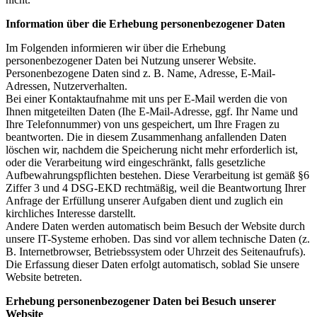
Information über die Erhebung personenbezogener Daten
Im Folgenden informieren wir über die Erhebung
personenbezogener Daten bei Nutzung unserer Website.
Personenbezogene Daten sind z. B. Name, Adresse, E-Mail-
Adressen, Nutzerverhalten.
Bei einer Kontaktaufnahme mit uns per E-Mail werden die von
Ihnen mitgeteilten Daten (Ihe E-Mail-Adresse, ggf. Ihr Name und
Ihre Telefonnummer) von uns gespeichert, um Ihre Fragen zu
beantworten. Die in diesem Zusammenhang anfallenden Daten
löschen wir, nachdem die Speicherung nicht mehr erforderlich ist,
oder die Verarbeitung wird eingeschränkt, falls gesetzliche
Aufbewahrungspflichten bestehen. Diese Verarbeitung ist gemäß §6
Ziffer 3 und 4 DSG-EKD rechtmäßig, weil die Beantwortung Ihrer
Anfrage der Erfüllung unserer Aufgaben dient und zuglich ein
kirchliches Interesse darstellt.
Andere Daten werden automatisch beim Besuch der Website durch
unsere IT-Systeme erhoben. Das sind vor allem technische Daten (z.
B. Internetbrowser, Betriebssystem oder Uhrzeit des Seitenaufrufs).
Die Erfassung dieser Daten erfolgt automatisch, soblad Sie unsere
Website betreten.
Erhebung personenbezogener Daten bei Besuch unserer
Website