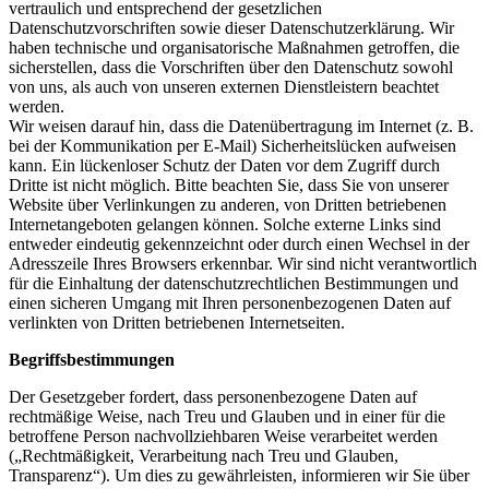
vertraulich und entsprechend der gesetzlichen
Datenschutzvorschriften sowie dieser Datenschutzerklärung. Wir
haben technische und organisatorische Maßnahmen getroffen, die
sicherstellen, dass die Vorschriften über den Datenschutz sowohl
von uns, als auch von unseren externen Dienstleistern beachtet
werden.
Wir weisen darauf hin, dass die Datenübertragung im Internet (z. B.
bei der Kommunikation per E-Mail) Sicherheitslücken aufweisen
kann. Ein lückenloser Schutz der Daten vor dem Zugriff durch
Dritte ist nicht möglich. Bitte beachten Sie, dass Sie von unserer
Website über Verlinkungen zu anderen, von Dritten betriebenen
Internetangeboten gelangen können. Solche externe Links sind
entweder eindeutig gekennzeichnt oder durch einen Wechsel in der
Adresszeile Ihres Browsers erkennbar. Wir sind nicht verantwortlich
für die Einhaltung der datenschutzrechtlichen Bestimmungen und
einen sicheren Umgang mit Ihren personenbezogenen Daten auf
verlinkten von Dritten betriebenen Internetseiten.
Begriffsbestimmungen
Der Gesetzgeber fordert, dass personenbezogene Daten auf
rechtmäßige Weise, nach Treu und Glauben und in einer für die
betroffene Person nachvollziehbaren Weise verarbeitet werden
(„Rechtmäßigkeit, Verarbeitung nach Treu und Glauben,
Transparenz“). Um dies zu gewährleisten, informieren wir Sie über