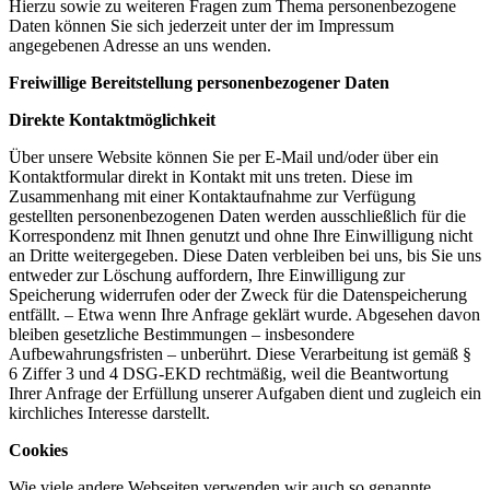
Hierzu sowie zu weiteren Fragen zum Thema personenbezogene
Daten können Sie sich jederzeit unter der im Impressum
angegebenen Adresse an uns wenden.
Freiwillige Bereitstellung personenbezogener Daten
Direkte Kontaktmöglichkeit
Über unsere Website können Sie per E-Mail und/oder über ein
Kontaktformular direkt in Kontakt mit uns treten. Diese im
Zusammenhang mit einer Kontaktaufnahme zur Verfügung
gestellten personenbezogenen Daten werden ausschließlich für die
Korrespondenz mit Ihnen genutzt und ohne Ihre Einwilligung nicht
an Dritte weitergegeben. Diese Daten verbleiben bei uns, bis Sie uns
entweder zur Löschung auffordern, Ihre Einwilligung zur
Speicherung widerrufen oder der Zweck für die Datenspeicherung
entfällt. – Etwa wenn Ihre Anfrage geklärt wurde. Abgesehen davon
bleiben gesetzliche Bestimmungen – insbesondere
Aufbewahrungsfristen – unberührt. Diese Verarbeitung ist gemäß §
6 Ziffer 3 und 4 DSG-EKD rechtmäßig, weil die Beantwortung
Ihrer Anfrage der Erfüllung unserer Aufgaben dient und zugleich ein
kirchliches Interesse darstellt.
Cookies
Wie viele andere Webseiten verwenden wir auch so genannte