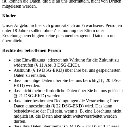
ist, können die Daten, die Sie an uns übermitteln, nicht von Dritten
mitgelesen werden.
Kinder
Unser Angebot richtet sich grundsätzlich an Erwachsene. Personen
unter 18 Jahren sollten ohne Zustimmung der Eltern oder
Erziehungsberechtigten keine personenbezogenen Daten an uns
übermitteln.
Rechte der betroffenen Person
eine Einwilligung jederzeit mit Wirkung für die Zukunft zu
widerrufen (§ 11 Abs. 3 DSG-EKD).
Auskunft (§ 19 DSG-EKD) über Ihre bei uns gespeicherten
Daten zu erhalten.
dass unrichtige Daten über Sie bei uns berichtigt (§ 20 DSG-
EKD) werden.
dass nicht mehr erforderliche Daten über Sie bei uns gelöscht
(§ 21 DSG-EKD) werden.
dass unter bestimmten Bedingungen die Verarbeitung Ihrer
Daten eingeschränkt (§ 22 DSG-EKD) wird. Das kann
beispielsweise der Fall sein, wenn z. B. eine Löschung nicht
möglich ist, die Daten aber nicht weiterverarbeitet werden
dürfen.
dass Ihre Daten übertragbar (§ 24 DSG-EKD) sind. Dieses