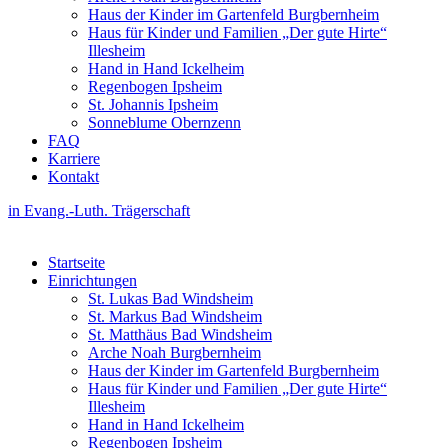
Haus der Kinder im Gartenfeld Burgbernheim
Haus für Kinder und Familien „Der gute Hirte“
Illesheim
Hand in Hand Ickelheim
Regenbogen Ipsheim
St. Johannis Ipsheim
Sonneblume Obernzenn
FAQ
Karriere
Kontakt
in Evang.-Luth. Trägerschaft
Startseite
Einrichtungen
St. Lukas Bad Windsheim
St. Markus Bad Windsheim
St. Matthäus Bad Windsheim
Arche Noah Burgbernheim
Haus der Kinder im Gartenfeld Burgbernheim
Haus für Kinder und Familien „Der gute Hirte“
Illesheim
Hand in Hand Ickelheim
Regenbogen Ipsheim