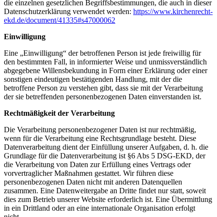
die einzelnen gesetzlichen Begriffsbestimmungen, die auch in dieser
Datenschutzerklärung verwendet werden:
https://www.kirchenrecht-
ekd.de/document/41335#s47000062
Einwilligung
Eine „Einwilligung“ der betroffenen Person ist jede freiwillig für
den bestimmten Fall, in informierter Weise und unmissverständlich
abgegebene Willensbekundung in Form einer Erklärung oder einer
sonstigen eindeutigen bestätigenden Handlung, mit der die
betroffene Person zu verstehen gibt, dass sie mit der Verarbeitung
der sie betreffenden personenbezogenen Daten einverstanden ist.
Rechtmäßigkeit der Verarbeitung
Die Verarbeitung personenbezogener Daten ist nur rechtmäßig,
wenn für die Verarbeitung eine Rechtsgrundlage besteht. Diese
Datenverarbeitung dient der Einfüllung unserer Aufgaben, d. h. die
Grundlage für die Datenverarbeitung ist §6 Abs 5 DSG-EKD, der
die Verarbeitung von Daten zur Erfüllung eines Vertrags oder
vorvertraglicher Maßnahmen gestattet. Wir führen diese
personenbezogenen Daten nicht mit anderen Datenquellen
zusammen. Eine Datenweitergabe an Dritte findet nur statt, soweit
dies zum Betrieb unserer Website erforderlich ist. Eine Übermittlung
in ein Drittland oder an eine internationale Organisation erfolgt
nicht.