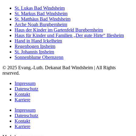
St. Lukas Bad Windsheim
St. Markus Bad Windsheim
St. Matthäus Bad Windsheim
Arche Noah Burgbernheim
Haus der Kinder im Gartenfeld Burgbernheim
Haus für Kinder und Familien „Der gute Hirte“ Illesheim
Hand in Hand Ickelheim
Regenbogen Ipsheim
St. Johannis Ipsheim
Sonnenblume Obernzenn
© 2025 Evang.-Luth. Dekanat Bad Windsheim | All Rights
reserved.
Impressum
Datenschutz
Kontakt
Karriere
Impressum
Datenschutz
Kontakt
Karriere